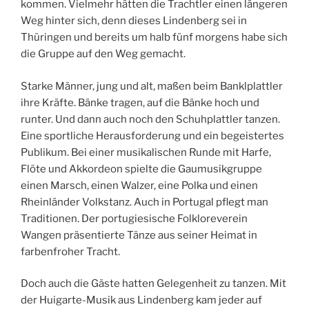
kommen. Vielmehr hätten die Trachtler einen längeren
Weg hinter sich, denn dieses Lindenberg sei in
Thüringen und bereits um halb fünf morgens habe sich
die Gruppe auf den Weg gemacht.
Starke Männer, jung und alt, maßen beim Banklplattler
ihre Kräfte. Bänke tragen, auf die Bänke hoch und
runter. Und dann auch noch den Schuhplattler tanzen.
Eine sportliche Herausforderung und ein begeistertes
Publikum. Bei einer musikalischen Runde mit Harfe,
Flöte und Akkordeon spielte die Gaumusikgruppe
einen Marsch, einen Walzer, eine Polka und einen
Rheinländer Volkstanz. Auch in Portugal pflegt man
Traditionen. Der portugiesische Folkloreverein
Wangen präsentierte Tänze aus seiner Heimat in
farbenfroher Tracht.
Doch auch die Gäste hatten Gelegenheit zu tanzen. Mit
der Huigarte-Musik aus Lindenberg kam jeder auf