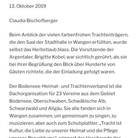
13. Oktober 2019
Claudia Bischofberger
Beim Anblick der vielen farbenfrohen Trachtenträgern,
die den Saal der Stadthalle in Wangen erfüllten, wurde
selbst das Herbstlaub blass. Die Vorsitzende der
Argentaler, Brigitte Kobel, war sichtlich gerührt, als sie
bei ihrer Begrüßung den Blick über Hunderte von
Gästen richtete, die der Einladung gefolgt waren.
Der Bodensee-Heimat- und Trachtenverband ist die
Dachorganisation für 23 Vereine aus dem Gebiet
Bodensee, Oberschwaben, Schwäbische Alb,
Schwarzwald und Allgäu. Sie alle fanden sich in
Wangen zusammen, um gemeinsam zu singen, zu
musizieren, aber auch zum Schuhplattler. „Tracht ist
Kultur, die Liebe zu unserer Heimat und die Pflege
unseres Brauchtums“, erinnert der Vorsitzende des