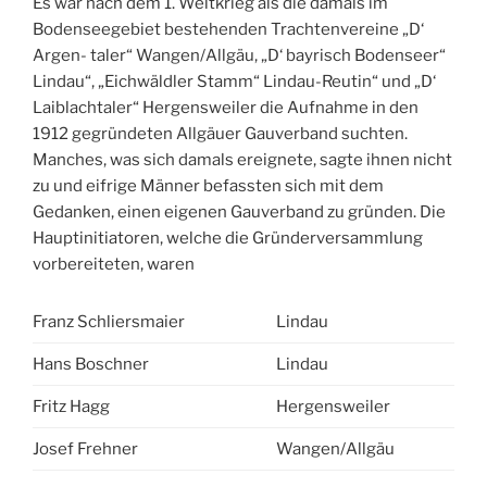
Es war nach dem 1. Weltkrieg als die damals im
Bodenseegebiet bestehenden Trachtenvereine „D‘
Argen- taler“ Wangen/Allgäu, „D‘ bayrisch Bodenseer“
Lindau“, „Eichwäldler Stamm“ Lindau-Reutin“ und „D‘
Laiblachtaler“ Hergensweiler die Aufnahme in den
1912 gegründeten Allgäuer Gauverband suchten.
Manches, was sich damals ereignete, sagte ihnen nicht
zu und eifrige Männer befassten sich mit dem
Gedanken, einen eigenen Gauverband zu gründen. Die
Hauptinitiatoren, welche die Gründerversammlung
vorbereiteten, waren
Franz Schliersmaier
Lindau
Hans Boschner
Lindau
Fritz Hagg
Hergensweiler
Josef Frehner
Wangen/Allgäu