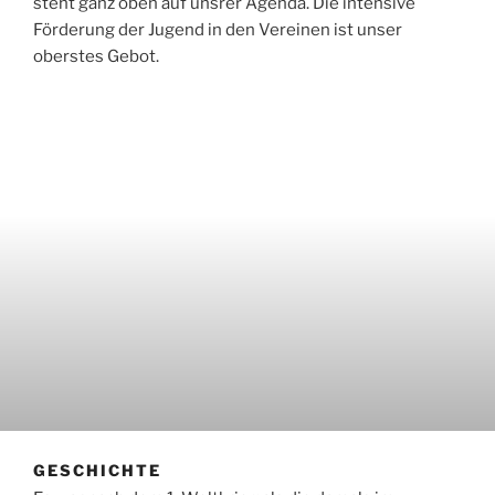
steht ganz oben auf unsrer Agenda. Die intensive
Förderung der Jugend in den Vereinen ist unser
oberstes Gebot.
GESCHICHTE