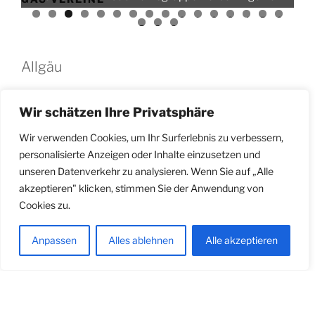
0
1
2
3
4
5
6
7
8
9
Allgäu
Wir schätzen Ihre Privatsphäre
Wir verwenden Cookies, um Ihr Surferlebnis zu verbessern,
personalisierte Anzeigen oder Inhalte einzusetzen und
unseren Datenverkehr zu analysieren. Wenn Sie auf „Alle
akzeptieren" klicken, stimmen Sie der Anwendung von
Cookies zu.
Anpassen
Alles ablehnen
Alle akzeptieren
Heimat-
und Trachtenverein "D'
Syrgensteiner" Eglofs e.V.