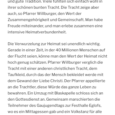
und gute Tradition. Viele fühlten sich einfach wohl in
ihrer schönen bunten Tracht. Die Tracht zeige aber
auch, so Pfarrer Willburger, den Wert der
Zusammengehörigkeit und Gemeinschaft. Man habe
Freude miteinander, und man erlebe zusammen eine
intensive Heimatverbundenheit.
Die Verwurzelung zur Heimat sei unendlich wichtig.
Gerade in einer Zeit, in der 40 Millionen Menschen auf
der Flucht seien, könne man den Wert der Heimat nicht
hoch genug schätzen. Pfarrer Willburger verglich die
Tracht mit einer anderen christlichen Tracht, dem
Taufkleid, durch das der Mensch bekleidet werde mit
dem Gewand der Liebe Christi. Der Pfarrer appellierte
an die Trachtler, diese Würde das ganze Leben zu
bewahren. Ein Umzug mit Blaskapelle schloss sich an
den Gottesdienst an. Gemeinsam marschierten die
Teilnehmer des Gaujugendtags zur Festhalle Eglofs,
wo es ein Mittagessen gab und ein Volkstanz für alle