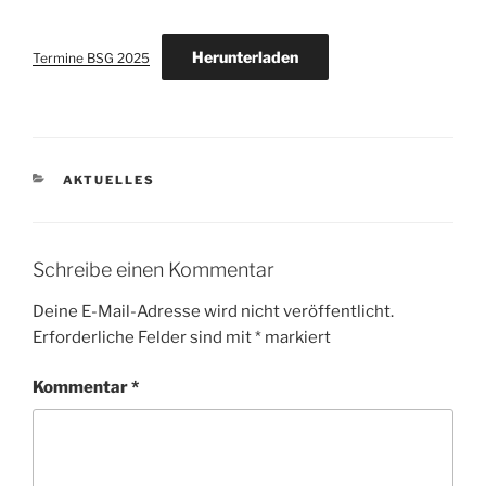
Herunterladen
Termine BSG 2025
KATEGORIEN
AKTUELLES
Schreibe einen Kommentar
Deine E-Mail-Adresse wird nicht veröffentlicht.
Erforderliche Felder sind mit
*
markiert
Kommentar
*