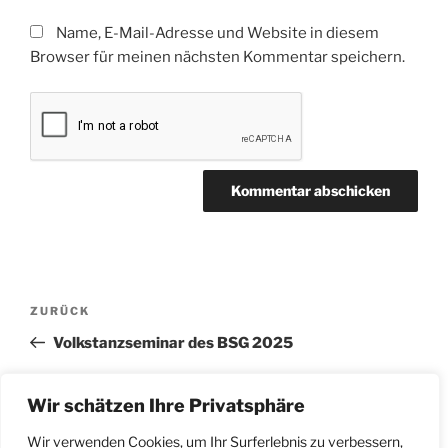
Name, E-Mail-Adresse und Website in diesem
Browser für meinen nächsten Kommentar speichern.
Beitragsnavigation
Vorheriger
ZURÜCK
Beitrag
Volkstanzseminar des BSG 2025
Nächster
WEITER
Wir schätzen Ihre Privatsphäre
Beitrag
Ehrung Hauptversammlung BSG 2025
Wir verwenden Cookies, um Ihr Surferlebnis zu verbessern,