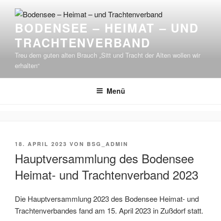
Zum
Inhalt
BODENSEE – HEIMAT – UND
springen
TRACHTENVERBAND
Treu dem guten alten Brauch „Sitt und Tracht der Alten wollen wir
erhalten“
Menü
VERÖFFENTLICHT
18. APRIL 2023
VON
BSG_ADMIN
AM
Hauptversammlung des Bodensee
Heimat- und Trachtenverband 2023
Die Hauptversammlung 2023 des Bodensee Heimat- und
Trachtenverbandes fand am 15. April 2023 in Zußdorf statt.