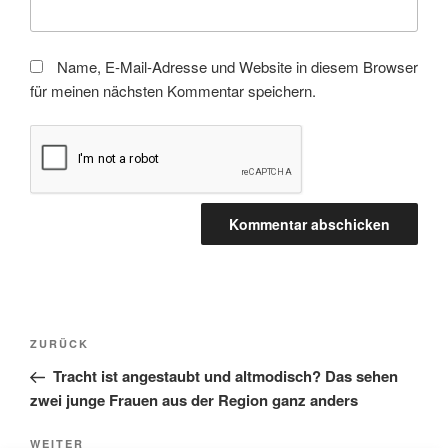
Name, E-Mail-Adresse und Website in diesem Browser
für meinen nächsten Kommentar speichern.
Beitragsnavigation
Vorheriger
ZURÜCK
Beitrag
Tracht ist angestaubt und altmodisch? Das sehen
zwei junge Frauen aus der Region ganz anders
Nächster
WEITER