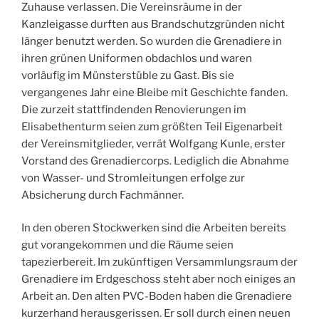
Zuhause verlassen. Die Vereinsräume in der
Kanzleigasse durften aus Brandschutzgründen nicht
länger benutzt werden. So wurden die Grenadiere in
ihren grünen Uniformen obdachlos und waren
vorläufig im Münsterstüble zu Gast. Bis sie
vergangenes Jahr eine Bleibe mit Geschichte fanden.
Die zurzeit stattfindenden Renovierungen im
Elisabethenturm seien zum größten Teil Eigenarbeit
der Vereinsmitglieder, verrät Wolfgang Kunle, erster
Vorstand des Grenadiercorps. Lediglich die Abnahme
von Wasser- und Stromleitungen erfolge zur
Absicherung durch Fachmänner.
In den oberen Stockwerken sind die Arbeiten bereits
gut vorangekommen und die Räume seien
tapezierbereit. Im zukünftigen Versammlungsraum der
Grenadiere im Erdgeschoss steht aber noch einiges an
Arbeit an. Den alten PVC-Boden haben die Grenadiere
kurzerhand herausgerissen. Er soll durch einen neuen