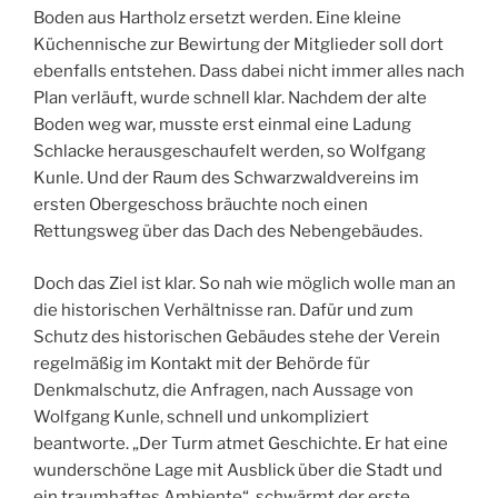
Boden aus Hartholz ersetzt werden. Eine kleine
Küchennische zur Bewirtung der Mitglieder soll dort
ebenfalls entstehen. Dass dabei nicht immer alles nach
Plan verläuft, wurde schnell klar. Nachdem der alte
Boden weg war, musste erst einmal eine Ladung
Schlacke herausgeschaufelt werden, so Wolfgang
Kunle. Und der Raum des Schwarzwaldvereins im
ersten Obergeschoss bräuchte noch einen
Rettungsweg über das Dach des Nebengebäudes.
Doch das Ziel ist klar. So nah wie möglich wolle man an
die historischen Verhältnisse ran. Dafür und zum
Schutz des historischen Gebäudes stehe der Verein
regelmäßig im Kontakt mit der Behörde für
Denkmalschutz, die Anfragen, nach Aussage von
Wolfgang Kunle, schnell und unkompliziert
beantworte. „Der Turm atmet Geschichte. Er hat eine
wunderschöne Lage mit Ausblick über die Stadt und
ein traumhaftes Ambiente“, schwärmt der erste