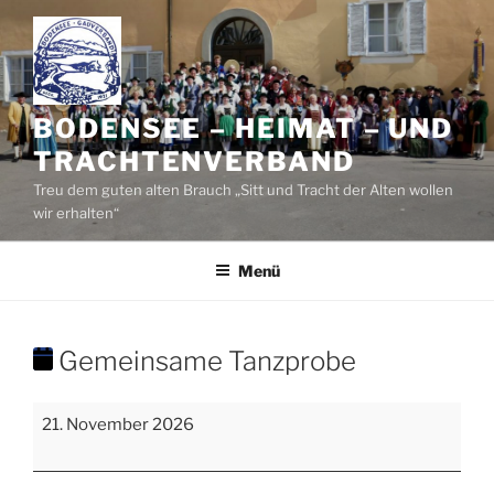
Zum
Inhalt
springen
BODENSEE – HEIMAT – UND
TRACHTENVERBAND
Treu dem guten alten Brauch „Sitt und Tracht der Alten wollen
wir erhalten“
Menü
Gemeinsame Tanzprobe
Gemeinsame
21. November 2026
Tanzprobe